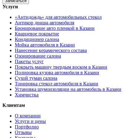
Записаться
Услуги
«Антидождь» для автомобильных стекол
Антикор днища автомобиля
Бронирование авто пленкой в Казани
Кварцевое покрытие
Кондиционер салона
Мойка автомобиля в Казани
Нанесение керамического состава
Озонирование салона
Пакеты услуг
Покрыть машину твердым воском в Казани
Полировка кузова автомобиля в Казани
Сухой туман салона
Тонировка стекол автомобиля в Казани
Установка шумоизоляции на автомобиль в Казани
Химчистка
Клиентам
О компании
Услуги и цены
Портфолио
Отзывы
Контакты