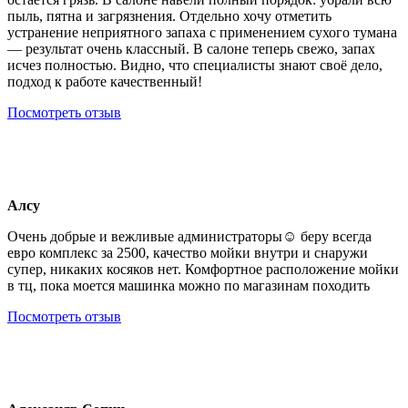
пыль, пятна и загрязнения. Отдельно хочу отметить
устранение неприятного запаха с применением сухого тумана
— результат очень классный. В салоне теперь свежо, запах
исчез полностью. Видно, что специалисты знают своё дело,
подход к работе качественный!
Посмотреть отзыв
Алсу
Очень добрые и вежливые администраторы☺️ беру всегда
евро комплекс за 2500, качество мойки внутри и снаружи
супер, никаких косяков нет. Комфортное расположение мойки
в тц, пока моется машинка можно по магазинам походить
Посмотреть отзыв