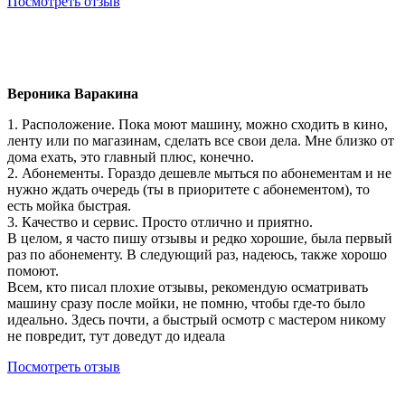
Посмотреть отзыв
Вероника Варакина
1. Расположение. Пока моют машину, можно сходить в кино,
ленту или по магазинам, сделать все свои дела. Мне близко от
дома ехать, это главный плюс, конечно.
2. Абонементы. Гораздо дешевле мыться по абонементам и не
нужно ждать очередь (ты в приоритете с абонементом), то
есть мойка быстрая.
3. Качество и сервис. Просто отлично и приятно.
В целом, я часто пишу отзывы и редко хорошие, была первый
раз по абонементу. В следующий раз, надеюсь, также хорошо
помоют.
Всем, кто писал плохие отзывы, рекомендую осматривать
машину сразу после мойки, не помню, чтобы где-то было
идеально. Здесь почти, а быстрый осмотр с мастером никому
не повредит, тут доведут до идеала
Посмотреть отзыв