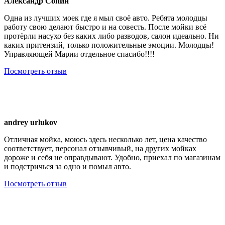
Александр Сопин
Одна из лучших моек где я мыл своё авто. Ребята молодцы
работу свою делают быстро и на совесть. После мойки всё
протёрли насухо без каких либо разводов, салон идеально. Ни
каких притензий, только положительные эмоции. Молодцы!
Управляющей Марии отдельное спасибо!!!!
Посмотреть отзыв
andrey urlukov
Отличная мойка, моюсь здесь несколько лет, цена качество
соответствует, персонал отзывчивый, на других мойках
дороже и себя не оправдывают. Удобно, приехал по магазинам
и подстричься за одно и помыл авто.
Посмотреть отзыв