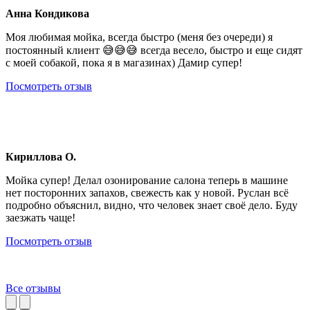
Анна Кондикова
Моя любимая мойка, всегда быстро (меня без очереди) я
постоянный клиент 😅😅😅 всегда весело, быстро и еще сидят
с моей собакой, пока я в магазинах) Дамир супер!
Посмотреть отзыв
Кириллова О.
Мойка супер! Делал озонирование салона теперь в машине
нет посторонних запахов, свежесть как у новой. Руслан всё
подробно объяснил, видно, что человек знает своё дело. Буду
заезжать чаще!
Посмотреть отзыв
Все отзывы