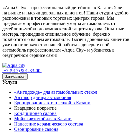
«Aqua City» – профессиональный детейлинг в Казани: 5 лет
на рынке и тысячи довольных клиентов! Наши студии удобно
расположены в топовых торговых центрах города. Мы
предлагаем профессиональный уход за автомобилем: от
детейлинг‑мойки до комплексной защиты кузова. Опытные
мастера, прошедшие специальное обучение, бережно
позаботятся о вашем автомобиле. Тысячи довольных клиентов
уже оценили качество нашей работы – доверьте свой
автомобиль профессионалам «Aqua City» и убедитесь в
безупречном сервисе сами!
+7 (917) 901-33-00
Записаться
Услуги
«Антидождь» для автомобильных стекол
Антикор днища автомобиля
Бронирование авто пленкой в Казани
Кварцевое покрытие
Кондиционер салона
Мойка автомобиля в Казани
Нанесение керамического состава
Озонирование салона