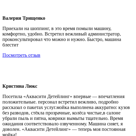
Валерия Трищенко
Приехали на шоппинг, в это время помыли машину,
комфортно, удобно. Встретил вежливый администратор,
проконсультировал что можно и нужно. Быстро, машина
блестит
Посмотреть отзыв
Кристина Люкс
Посетила «Аквасити Детейлинг» впервые — впечатления
положительные. персонал встретил вежливо, подробно
рассказал о пакетах услуг.мойка выполнена аккуратно: кузов
без разводов, стёкла прозрачные, колёса чистые,в салоне
убрали пыль и пятна, коврики вымыты тщательно. Время
ожидания соответствовало озвученному. Машина сияет, я
доволен. «Аквасити Детейлинг» — теперь моя постоянная
мойка!