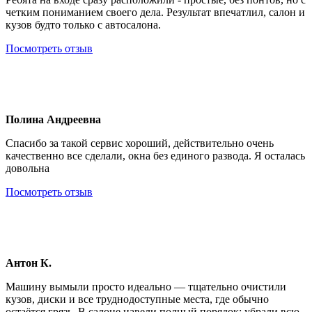
четким пониманием своего дела. Результат впечатлил, салон и
кузов будто только с автосалона.
Посмотреть отзыв
Полина Андреевна
Спасибо за такой сервис хороший, действительно очень
качественно все сделали, окна без единого развода. Я осталась
довольна
Посмотреть отзыв
Антон К.
Машину вымыли просто идеально — тщательно очистили
кузов, диски и все труднодоступные места, где обычно
остаётся грязь. В салоне навели полный порядок: убрали всю