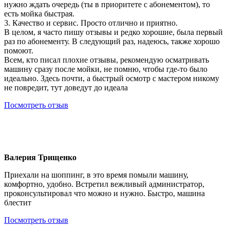
нужно ждать очередь (ты в приоритете с абонементом), то
есть мойка быстрая.
3. Качество и сервис. Просто отлично и приятно.
В целом, я часто пишу отзывы и редко хорошие, была первый
раз по абонементу. В следующий раз, надеюсь, также хорошо
помоют.
Всем, кто писал плохие отзывы, рекомендую осматривать
машину сразу после мойки, не помню, чтобы где-то было
идеально. Здесь почти, а быстрый осмотр с мастером никому
не повредит, тут доведут до идеала
Посмотреть отзыв
Валерия Трищенко
Приехали на шоппинг, в это время помыли машину,
комфортно, удобно. Встретил вежливый администратор,
проконсультировал что можно и нужно. Быстро, машина
блестит
Посмотреть отзыв