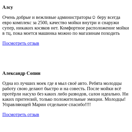
Алсу
Очень добрые и вежливые администраторы☺️ беру всегда
евро комплекс за 2500, качество мойки внутри и снаружи
супер, никаких косяков нет. Комфортное расположение мойки
в тц, пока моется машинка можно по магазинам походить
Посмотреть отзыв
Александр Сопин
Одна из лучших моек где я мыл своё авто. Ребята молодцы
работу свою делают быстро и на совесть. После мойки всё
протёрли насухо без каких либо разводов, салон идеально. Ни
каких притензий, только положительные эмоции. Молодцы!
Управляющей Марии отдельное спасибо!!!!
Посмотреть отзыв