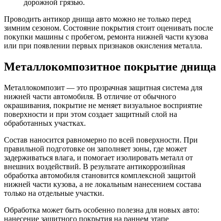
дорожной грязью.
Проводить антикор днища авто можно не только перед
зимним сезоном. Состояние покрытия стоит оценивать после
покупки машины с пробегом, ремонта нижней части кузова
или при появлении первых признаков окисления металла.
Металлокомпозитное покрытие днища
Металлокомпозит — это прозрачная защитная система для
нижней части автомобиля. В отличие от обычного
окрашивания, покрытие не меняет визуальное восприятие
поверхности и при этом создает защитный слой на
обработанных участках.
Состав наносится равномерно по всей поверхности. При
правильной подготовке он заполняет зоны, где может
задерживаться влага, и помогает изолировать металл от
внешних воздействий. В результате антикоррозийная
обработка автомобиля становится комплексной защитой
нижней части кузова, а не локальным нанесением состава
только на отдельные участки.
Обработка может быть особенно полезна для новых авто:
нанесение защитного покрытия на раннем этапе