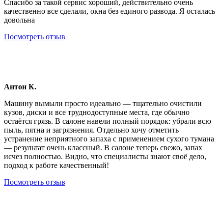
Спасибо за такой сервис хороший, действительно очень
качественно все сделали, окна без единого развода. Я осталась
довольна
Посмотреть отзыв
Антон К.
Машину вымыли просто идеально — тщательно очистили
кузов, диски и все труднодоступные места, где обычно
остаётся грязь. В салоне навели полный порядок: убрали всю
пыль, пятна и загрязнения. Отдельно хочу отметить
устранение неприятного запаха с применением сухого тумана
— результат очень классный. В салоне теперь свежо, запах
исчез полностью. Видно, что специалисты знают своё дело,
подход к работе качественный!
Посмотреть отзыв