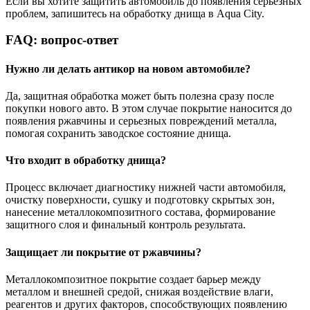
Если вы хотите защитить автомобиль до появления серьезных
проблем, запишитесь на обработку днища в Aqua City.
FAQ: вопрос-ответ
Нужно ли делать антикор на новом автомобиле?
Да, защитная обработка может быть полезна сразу после
покупки нового авто. В этом случае покрытие наносится до
появления ржавчины и серьезных повреждений металла,
помогая сохранить заводское состояние днища.
Что входит в обработку днища?
Процесс включает диагностику нижней части автомобиля,
очистку поверхности, сушку и подготовку скрытых зон,
нанесение металлокомпозитного состава, формирование
защитного слоя и финальный контроль результата.
Защищает ли покрытие от ржавчины?
Металлокомпозитное покрытие создает барьер между
металлом и внешней средой, снижая воздействие влаги,
реагентов и других факторов, способствующих появлению