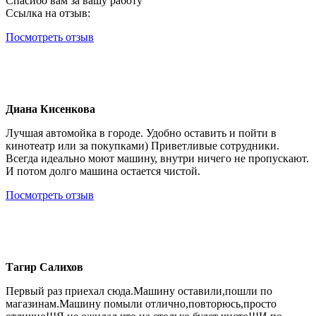
Спасибо вам за вашу работу
Ссылка на отзыв:
Посмотреть отзыв
Диана Кисенкова
Лучшая автомойка в городе. Удобно оставить и пойти в
кинотеатр или за покупками) Приветливые сотрудники.
Всегда идеально моют машину, внутри ничего не пропускают.
И потом долго машина остается чистой.
Посмотреть отзыв
Тагир Салихов
Первый раз приехал сюда.Машину оставили,пошли по
магазинам.Машину помыли отлично,повторюсь,просто