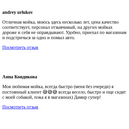
andrey urlukov
Отличная мойка, моюсь здесь несколько лет, цена качество
соответствует, персонал отзывчивый, на других мойках
дороже и себя не оправдывают. Удобно, приехал по магазинам
и подстричься за одно и помыл авто.
Посмотреть отзыв
Анна Кондикова
Моя любимая мойка, всегда быстро (меня без очереди) я
постоянный клиент 😅😅😅 всегда весело, быстро и еще сидят
с моей собакой, пока я в магазинах) Дамир супер!
Посмотреть отзыв