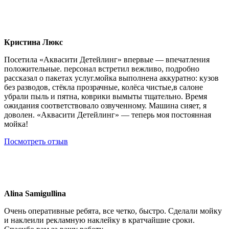
Кристина Люкс
Посетила «Аквасити Детейлинг» впервые — впечатления
положительные. персонал встретил вежливо, подробно
рассказал о пакетах услуг.мойка выполнена аккуратно: кузов
без разводов, стёкла прозрачные, колёса чистые,в салоне
убрали пыль и пятна, коврики вымыты тщательно. Время
ожидания соответствовало озвученному. Машина сияет, я
доволен. «Аквасити Детейлинг» — теперь моя постоянная
мойка!
Посмотреть отзыв
Alina Samigullina
Очень оперативные ребята, все четко, быстро. Сделали мойку
и наклеили рекламную наклейку в кратчайшие сроки.