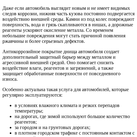
Даже если автомобиль выглядит новым и не имеет видимых
следов коррозии, нижняя часть кузова постоянно подвергается
воздействию внешней среды. Камни из под колес повреждают
поверхность, вода и грязь скапливаются в нишах, а дорожные
реагенты ускоряют окисление металла. Со временем
небольшие повреждения могут стать причиной появления
ржавчины и более серьезных дефектов.
Антикоррозийное покрытие днища автомобиля создает
дополнительный защитный барьер между металлом и
агрессивной внешней средой. Оно помогает снизить
воздействие влаги, реагентов и загрязнений, а также
защищает обработанные поверхности от повседневного
износа.
Особенно актуальна такая услуга для автомобилей, которые
регулярно эксплуатируются:
в условиях влажного климата и резких перепадов
температуры;
на дорогах, где зимой используют большое количество
реагентов;
за городом и на грунтовых дорогах;
в плотном городском трафике с постоянным контактом с