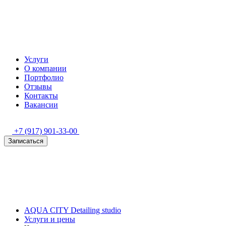
Услуги
О компании
Портфолио
Отзывы
Контакты
Вакансии
+7 (917) 901-33-00
Записаться
AQUA CITY Detailing studio
Услуги и цены