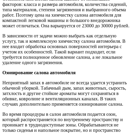
факторов: класса и размера автомобиля, количества сидений,
типа материалов, степени загрязнения и выбранного объема
работ. Поэтому цена на химчистку салона автомобиля для
компактной легковой машины и большого внедорожника
может отличаться. Она варьируется от 23000 до 30000 рублей.
В зависимости от задачи можно выбрать как отдельную
услугу, так и комплексную химчистку салона автомобиля. В
нее входит обработка основных поверхностей интерьера с
учетом их особенностей. Такой вариант подходит, если
требуется полноценное обновление салона, а не локальное
удаление одного загрязнения.
Озонирование салона автомобиля
Неприятный запах в автомобиле не всегда удается устранить
обычной уборкой. Табачный дым, запах животных, сырость,
затхлость и другие стойкие ароматы могут сохраняться в
обивке, ковролине и вентиляционных каналах. В таких
случаях дополнительно применяется озонирование салона.
Во время процедуры в салон автомобиля подается озон,
который распространяется по внутреннему пространству и
проникает в труднодоступные зоны. Обрабатываются не
только сиденья и напольное покрытие, но и пространство