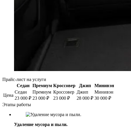
Прайс-лист на услуги
Седан
Премиум
Кроссовер
Джип
Минивэн
Седан
Премиум
Кроссовер
Джип
Минивэн
Цена
23 000
₽
23 000
₽
23 000
₽
28 000
₽
30 000
₽
Этапы работы
Удаление мусора и пыли.