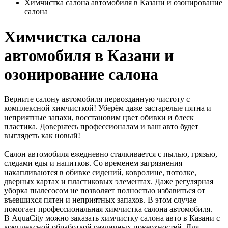
Химчистка салона автомобиля в Казани и озонирование
салона
Химчистка салона
автомобиля в Казани и
озонирование салона
Верните салону автомобиля первозданную чистоту с
комплексной химчисткой! Уберём даже застарелые пятна и
неприятные запахи, восстановим цвет обивки и блеск
пластика. Доверьтесь профессионалам и ваш авто будет
выглядеть как новый!
Салон автомобиля ежедневно сталкивается с пылью, грязью,
следами еды и напитков. Со временем загрязнения
накапливаются в обивке сидений, ковролине, потолке,
дверных картах и пластиковых элементах. Даже регулярная
уборка пылесосом не позволяет полностью избавиться от
въевшихся пятен и неприятных запахов. В этом случае
помогает профессиональная химчистка салона автомобиля.
В AquaCity можно заказать химчистку салона авто в Казани с
комплексной обработкой различных поверхностей. Для