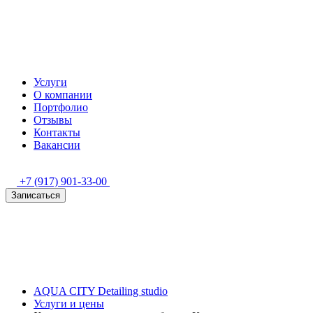
Услуги
О компании
Портфолио
Отзывы
Контакты
Вакансии
+7 (917) 901-33-00
Записаться
AQUA CITY Detailing studio
Услуги и цены