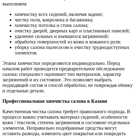
выполняем:
химчистку всех сидений, включая задние;
чистку пола, ковролина и багажника;
химчистку потолка и стоек салона;
очистку дверей, дверных карт и пластиковых панелей;
удаление сильных и въевшихся загрязнений;
обработку поверхностей из кожи и кожаного руля;
уборку салона пылесосом и очистку труднодоступных
элементов.
Этапы химчистки определяются индивидуально. Перед
началом работ проводится предварительное обследование
салона: специалист оценивает тип материалов, характер
загрязнений и их состояние. Это позволяет выбрать
подходящий состав и способ обработки, не повреждая обивку
и отдельные детали.
Профессиональная химчистка салона в Казани
Качественная чистка салона требует правильного подхода. В
процессе важно учитывать материал сидений, особенности
кожи / текстиля, степень загрязнения и состояние отдельных
элементов. Неправильно подобранные средства могут
оставить разводы, изменить цвет покрытия или повредить