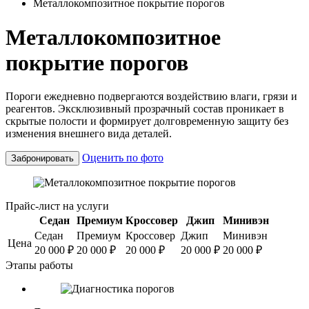
Металлокомпозитное покрытие порогов
Металлокомпозитное
покрытие порогов
Пороги ежедневно подвергаются воздействию влаги, грязи и
реагентов. Эксклюзивный прозрачный состав проникает в
скрытые полости и формирует долговременную защиту без
изменения внешнего вида деталей.
Оценить по фото
Забронировать
Прайс-лист на услуги
Седан
Премиум
Кроссовер
Джип
Минивэн
Седан
Премиум
Кроссовер
Джип
Минивэн
Цена
20 000
₽
20 000
₽
20 000
₽
20 000
₽
20 000
₽
Этапы работы