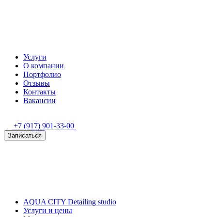
Услуги
О компании
Портфолио
Отзывы
Контакты
Вакансии
+7 (917) 901-33-00
Записаться
AQUA CITY Detailing studio
Услуги и цены