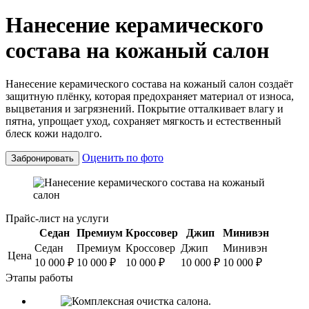
Нанесение керамического
состава на кожаный салон
Нанесение керамического состава на кожаный салон создаёт
защитную плёнку, которая предохраняет материал от износа,
выцветания и загрязнений. Покрытие отталкивает влагу и
пятна, упрощает уход, сохраняет мягкость и естественный
блеск кожи надолго.
Оценить по фото
Забронировать
Прайс-лист на услуги
Седан
Премиум
Кроссовер
Джип
Минивэн
Седан
Премиум
Кроссовер
Джип
Минивэн
Цена
10 000
₽
10 000
₽
10 000
₽
10 000
₽
10 000
₽
Этапы работы