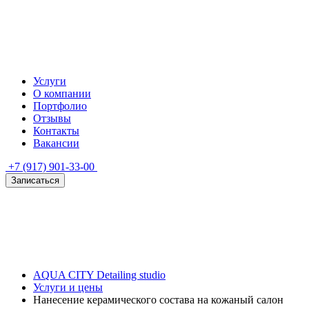
Услуги
О компании
Портфолио
Отзывы
Контакты
Вакансии
+7 (917) 901-33-00
Записаться
AQUA CITY Detailing studio
Услуги и цены
Нанесение керамического состава на кожаный салон