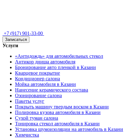
+7 (917) 901-33-00
Записаться
Услуги
«Антидождь» для автомобильных стекол
Антикор днища автомобиля
Бронирование авто пленкой в Казани
Кварцевое покрытие
Кондиционер салона
Мойка автомобиля в Казани
Нанесение керамического состава
Озонирование салона
Пакеты услуг
Покрыть машину твердым воском в Казани
Полировка кузова автомобиля в Казани
Сухой туман салона
Тонировка стекол автомобиля в Казани
Установка шумоизоляции на автомобиль в Казани
Химчистка