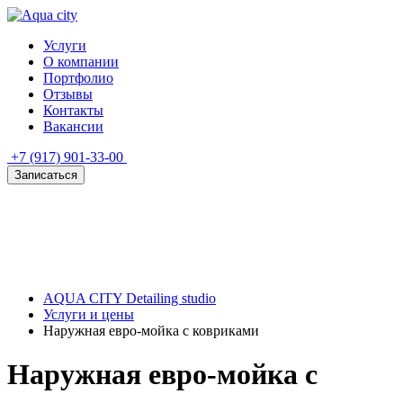
Услуги
О компании
Портфолио
Отзывы
Контакты
Вакансии
+7 (917) 901-33-00
Записаться
AQUA CITY Detailing studio
Услуги и цены
Наружная евро‑мойка с ковриками
Наружная евро‑мойка с