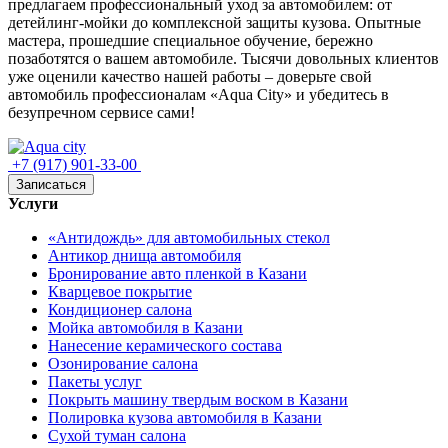
предлагаем профессиональный уход за автомобилем: от
детейлинг‑мойки до комплексной защиты кузова. Опытные
мастера, прошедшие специальное обучение, бережно
позаботятся о вашем автомобиле. Тысячи довольных клиентов
уже оценили качество нашей работы – доверьте свой
автомобиль профессионалам «Aqua City» и убедитесь в
безупречном сервисе сами!
+7 (917) 901-33-00
Записаться
Услуги
«Антидождь» для автомобильных стекол
Антикор днища автомобиля
Бронирование авто пленкой в Казани
Кварцевое покрытие
Кондиционер салона
Мойка автомобиля в Казани
Нанесение керамического состава
Озонирование салона
Пакеты услуг
Покрыть машину твердым воском в Казани
Полировка кузова автомобиля в Казани
Сухой туман салона