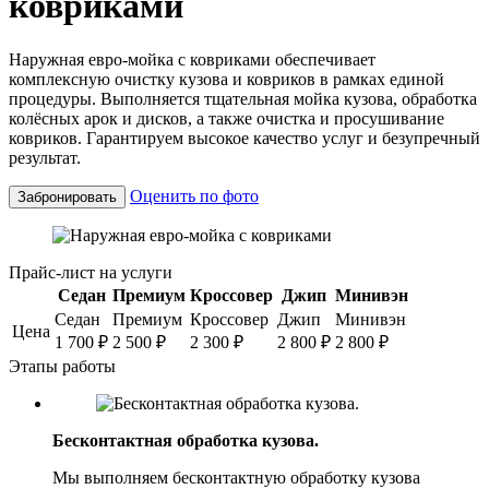
ковриками
Наружная евро‑мойка с ковриками обеспечивает
комплексную очистку кузова и ковриков в рамках единой
процедуры. Выполняется тщательная мойка кузова, обработка
колёсных арок и дисков, а также очистка и просушивание
ковриков. Гарантируем высокое качество услуг и безупречный
результат.
Оценить по фото
Забронировать
Прайс-лист на услуги
Седан
Премиум
Кроссовер
Джип
Минивэн
Седан
Премиум
Кроссовер
Джип
Минивэн
Цена
1 700
₽
2 500
₽
2 300
₽
2 800
₽
2 800
₽
Этапы работы
Бесконтактная обработка кузова.
Мы выполняем бесконтактную обработку кузова