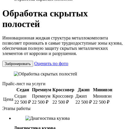
Обработка скрытых
полостей
Инновационная жидкая структура металлокомпозита
позволяет проникать в самые труднодоступные зоны кузова,
обеспечивая полную защиту скрытых металлических
элементов от коррозии и разрушения.
Оценить по фото
Забронировать
Прайс-лист на услуги
Седан
Премиум
Кроссовер
Джип
Минивэн
Седан
Премиум
Кроссовер
Джип
Минивэн
Цена
22 500
₽
22 500
₽
22 500
₽
22 500
₽
22 500
₽
Этапы работы
Диагностика кузова