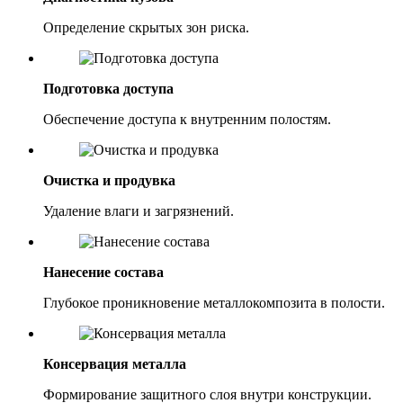
Определение скрытых зон риска.
Подготовка доступа
Обеспечение доступа к внутренним полостям.
Очистка и продувка
Удаление влаги и загрязнений.
Нанесение состава
Глубокое проникновение металлокомпозита в полости.
Консервация металла
Формирование защитного слоя внутри конструкции.