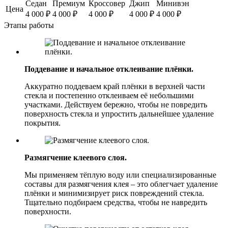
Седан
Премиум
Кроссовер
Джип
Минивэн
Цена
4 000
₽
4 000
₽
4 000
₽
4 000
₽
4 000
₽
Этапы работы
Поддевание и начальное отклеивание плёнки.
Аккуратно поддеваем край плёнки в верхней части
стекла и постепенно отклеиваем её небольшими
участками. Действуем бережно, чтобы не повредить
поверхность стекла и упростить дальнейшее удаление
покрытия.
Размягчение клеевого слоя.
Мы применяем тёплую воду или специализированные
составы для размягчения клея – это облегчает удаление
плёнки и минимизирует риск повреждений стекла.
Тщательно подбираем средства, чтобы не навредить
поверхности.