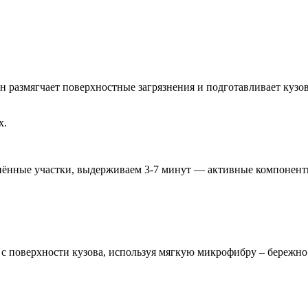
азмягчает поверхностные загрязнения и подготавливает кузов 
нённые участки, выдерживаем 3-7 минут — активные компоненты
с поверхности кузова, используя мягкую микрофибру – бережно 