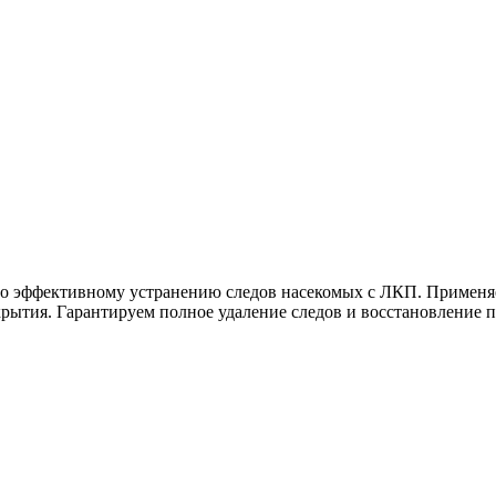
 по эффективному устранению следов насекомых с ЛКП. Примен
рытия. Гарантируем полное удаление следов и восстановление п