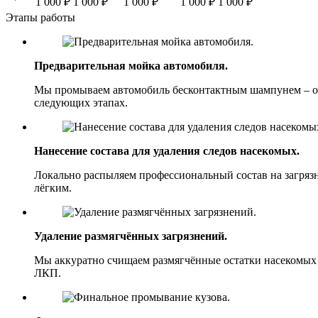
1 000
₽
1 000
₽
1 000
₽
1 000
₽
1 000
₽
Этапы работы
Предварительная мойка автомобиля.
Мы промываем автомобиль бесконтактным шампунем – он р
следующих этапах.
Нанесение состава для удаления следов насекомых.
Локально распыляем профессиональный состав на загряз
лёгким.
Удаление размягчённых загрязнений.
Мы аккуратно счищаем размягчённые остатки насекомых 
ЛКП.