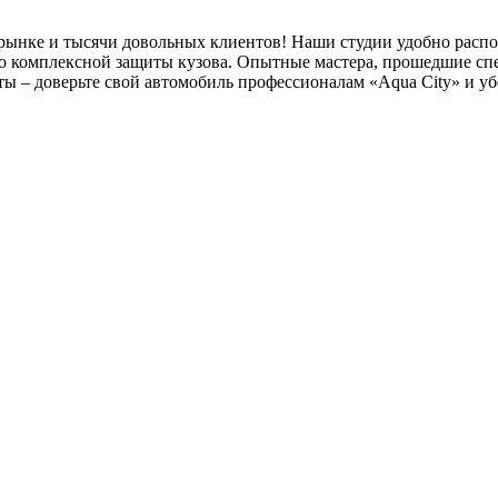
а рынке и тысячи довольных клиентов! Наши студии удобно рас
о комплексной защиты кузова. Опытные мастера, прошедшие спе
ы – доверьте свой автомобиль профессионалам «Aqua City» и уб