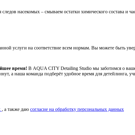
 следов насекомых – смываем остатки химического состава и час
нной услуги на соответствие всем нормам. Вы можете быть увер
айшее время!
В AQUA CITY Detailing Studio мы заботимся о ваш
инут, а наша команда подберёт удобное время для детейлинга, у
х
, а также даю
согласие на обработку персональных данных