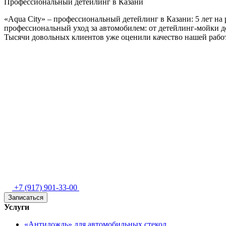
Профессиональный детейлинг в Казани
«Aqua City» – профессиональный детейлинг в Казани: 5 лет н
профессиональный уход за автомобилем: от детейлинг‑мойки д
Тысячи довольных клиентов уже оценили качество нашей работ
+7 (917) 901-33-00
Записаться
Услуги
«Антидождь» для автомобильных стекол