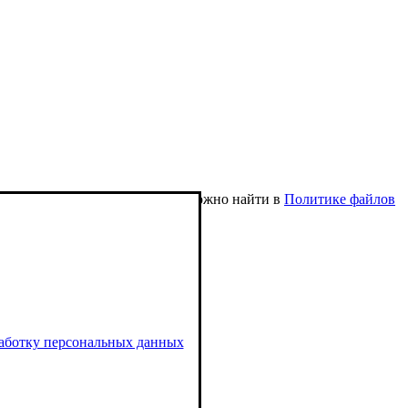
ние определенных файлов cookie можно найти в
Политике файлов
работку персональных данных